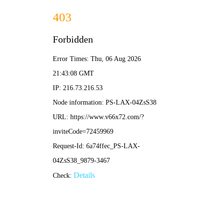
足球比分直播
高清足球转播
足球直播平台免费直播指南：畅享高清赛事不迷路
•
比分推荐
比分推荐
2026-04-20 13:00:43
0足球直播畅享指南：如何便捷观看高清赛事与精彩回
放
•
比分推荐
比分推荐
2026-04-16 16:08:20
直播在哪看足球比赛？2024最新观赛平台与方式全解
析
•
比分推荐
比分推荐
2026-04-16 12:53:36
足球小明直播：畅享绿茵盛宴的智能观赛新选择
•
比分推荐
比分推荐
2026-04-16 10:42:06
足球比赛兰哥直播：畅享绿茵激情的专业观赛平台
•
比分推荐
比分推荐
2026-04-15 10:08:42
畅享绿茵盛宴：如何观看一小时高品质足球赛事直播