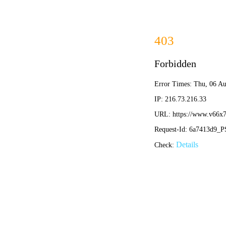
足球比分直播
首页
足球赛事在线观看
浙江对山东足球直播视频：一场绿茵对决的观赛指南与
•
比分推荐
比分推荐
2026-05-04 13:01:12
精彩足球现场直播视频：如何在家体验沉浸式观赛，不
•
比分推荐
比分推荐
2026-05-04 10:02:05
新疆足球对阵日本视频直播：热血对决，如何在线观看
•
比分推荐
比分推荐
2026-04-27 12:23:14
职业足球比赛直播：高清流畅观赛指南与平台深度解析
•
比分推荐
比分推荐
2026-04-26 18:21:34
梅斯足球视频直播在线观看：高清流畅，尽享法甲与欧
•
比分推荐
比分推荐
2026-04-26 18:13:57
2024足球比赛现场直播全攻略：高清流畅看球，不错